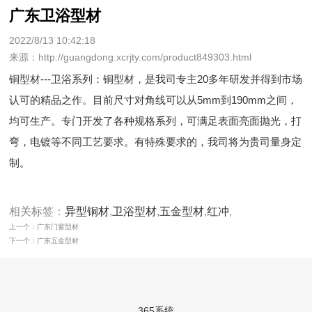
广东卫浴型材
2022/8/13 10:42:18
来源：http://guangdong.xcrjty.com/product849303.html
铜型材---卫浴系列：铜型材，是我司专主20多年研发并得到市场
认可的精品之作。目前尺寸对角线可以从5mm到190mm之间，
均可生产。专门开发了各种规格系列，可满足表面亮面抛光，打
弯，电镀等不同工艺要求。有特殊要求的，我司将为贵司量身定
制。
相关标签：
异型铜材
,
卫浴型材
,
五金型材
,
红冲
,
上一个：广东门窗型材
下一个：广东五金型材
365系统