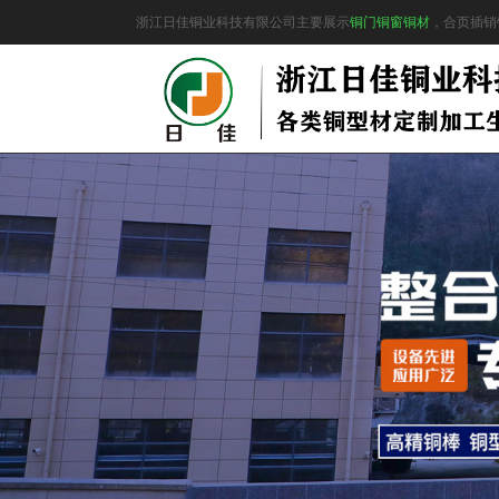
浙江日佳铜业科技有限公司主要展示
铜门铜窗铜材
，合页插销