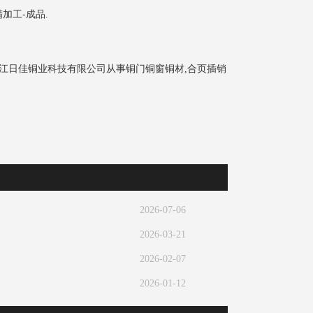
加工-成品.
江日佳铜业科技有限公司从事铜门铜窗铜材,合页插销
2026-07-06
2026-03-21
2026-02-07
2026-01-12