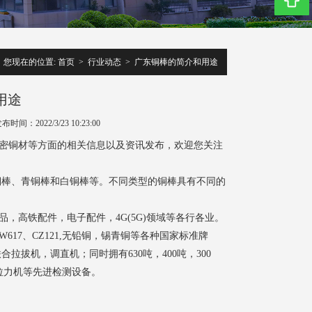
您现在的位置:
首页
>
行业动态
>
广东铜棒的简介和用途
用途
布时间：2022/3/23 10:23:00
密铜材等方面的相关信息以及资讯发布，欢迎您关注
铜棒、青铜棒和白铜棒等。不同类型的铜棒具有不同的
，高铁配件，电子配件，4G(5G)领域等各行各业。
14、CW617、CZ121,无铅铜，锡青铜等各种国家标准牌
合拉拔机，调直机；同时拥有630吨，400吨，300
仪拉力机等先进检测设备。