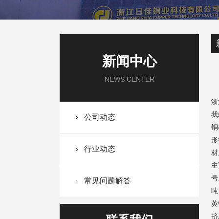
新闻中心
NEWS CENTER
浙
我
公司动态
铜
形
行业动态
材
主
号
常见问题解答
吨
黄
挤