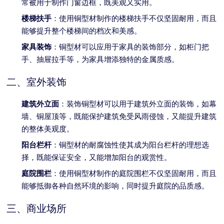
常被用于制作门窗边框，既美观又实用。
楼梯扶手
：使用铜型材制作的楼梯扶手不仅坚固耐用，而且
能够提升整个楼梯间的档次和美感。
家具装饰
：铜型材可以应用于家具的装饰部分，如柜门把
手、抽屉拉手等，为家具增添独特的金属质感。
二、室外装饰
建筑外立面
：装饰铜型材可以用于建筑外立面的装饰，如幕
墙、铜屋顶等，既能保护建筑免受风雨侵蚀，又能提升建筑
的整体美观度。
阳台栏杆
：铜型材的耐腐蚀性使其成为阳台栏杆的理想选
择，既能保证安全，又能增加阳台的观赏性。
庭院围栏
：使用铜型材制作的庭院围栏不仅坚固耐用，而且
能够抵御各种自然环境的影响，同时提升庭院的品质感。
三、商业场所