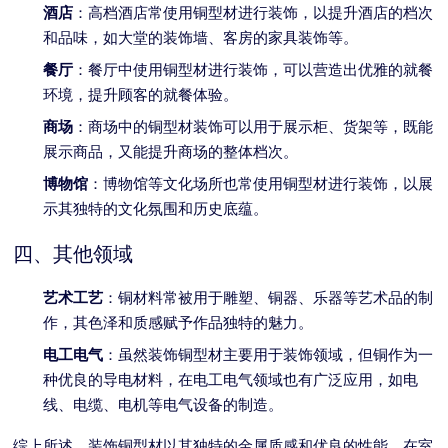
酒店
：高档酒店常使用铜型材进行装饰，以提升酒店的档次
和品味，如大堂的装饰墙、客房的家具装饰等。
餐厅
：餐厅中使用铜型材进行装饰，可以营造出优雅的就餐
环境，提升顾客的就餐体验。
商场
：商场中的铜型材装饰可以用于展示柜、货架等，既能
展示商品，又能提升商场的整体档次。
博物馆
：博物馆等文化场所也常使用铜型材进行装饰，以展
示其独特的文化氛围和历史底蕴。
四、其他领域
艺术工艺
：铜材料常被用于雕塑、铜器、乐器等艺术品的制
作，其色泽和质感赋予作品独特的魅力。
电工电气
：虽然装饰铜型材主要用于装饰领域，但铜作为一
种优良的导电材料，在电工电气领域也有广泛应用，如电
线、电缆、电机等电气设备的制造。
综上所述，装饰铜型材以其独特的金属质感和优良的性能，在室