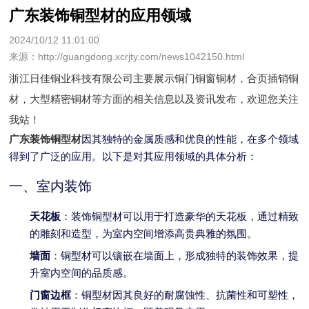
广东装饰铜型材的应用领域
2024/10/12 11:01:00
来源：http://guangdong.xcrjty.com/news1042150.html
浙江日佳铜业科技有限公司主要展示
铜门铜窗铜材
，合页插销铜
材，大型精密铜材等方面的相关信息以及资讯发布，欢迎您关注
我站！
广东装饰铜型材
因其独特的金属质感和优良的性能，在多个领域
得到了广泛的应用。以下是对其应用领域的具体分析：
一、室内装饰
天花板
：装饰铜型材可以用于打造豪华的天花板，通过精致
的雕刻和造型，为室内空间增添高贵典雅的氛围。
墙面
：铜型材可以镶嵌在墙面上，形成独特的装饰效果，提
升室内空间的品质感。
门窗边框
：铜型材因其良好的耐腐蚀性、抗菌性和可塑性，